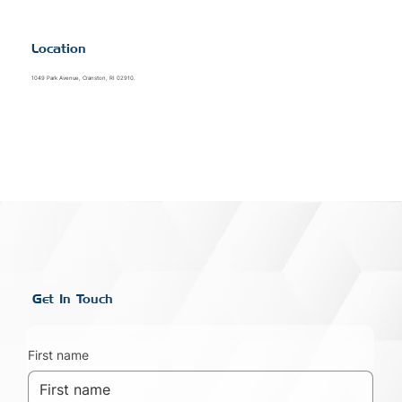
Location
1049 Park Avenue, Cranston, RI 02910.
Get In Touch
First name