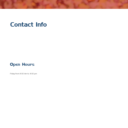
Contact Info
Open Hours
Friday from 8:00 Am to 4:00 pm